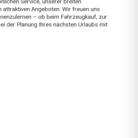
lichen Service, unserer breiten
attraktiven Angeboten. Wir freuen uns
ennenzulernen – ob beim Fahrzeugkauf, zur
ei der Planung Ihres nächsten Urlaubs mit
Kundendienst