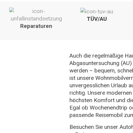
TÜV/AU
Reparaturen
Auch die regelmäßige Hau
Abgasuntersuchung (AU) k
werden – bequem, schnell
ist unsere Wohnmobilverm
unvergesslichen Urlaub au
richtig. Unsere modernen
höchsten Komfort und die n
Egal ob Wochenendtrip od
passende Reisemobil zum 
Besuchen Sie unser Autoh