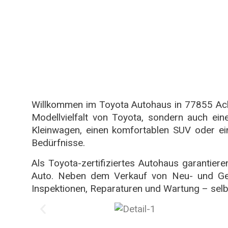
Willkommen im Toyota Autohaus in 77855 Acher
Modellvielfalt von Toyota, sondern auch ei
Kleinwagen, einen komfortablen SUV oder ein
Bedürfnisse.
Als Toyota-zertifiziertes Autohaus garantie
Auto. Neben dem Verkauf von Neu- und Geb
Inspektionen, Reparaturen und Wartung – selbs