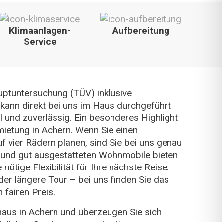
Klimaanlagen-
Aufbereitung
Service
ptuntersuchung (TÜV) inklusive
ann direkt bei uns im Haus durchgeführt
 und zuverlässig. Ein besonderes Highlight
ietung in Achern. Wenn Sie einen
f vier Rädern planen, sind Sie bei uns genau
 und gut ausgestatteten Wohnmobile bieten
ötige Flexibilität für Ihre nächste Reise.
er längere Tour – bei uns finden Sie das
fairen Preis.
aus in Achern und überzeugen Sie sich