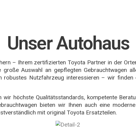
Unser Autohaus
n – Ihrem zertifizierten Toyota Partner in der Ortena
ne große Auswahl an gepflegten Gebrauchtwagen al
 robustes Nutzfahrzeug interessieren – wir finden 
ren wir höchste Qualitätsstandards, kompetente Ber
rauchtwagen bieten wir Ihnen auch eine moderne 
tverständlich mit original Toyota Ersatzteilen.