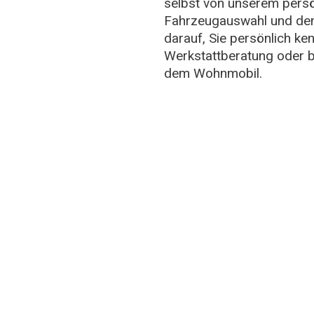
selbst von unserem persön
Fahrzeugauswahl und den 
darauf, Sie persönlich k
Werkstattberatung oder b
dem Wohnmobil.
1 - 20 83 40
Werkstatt/Service